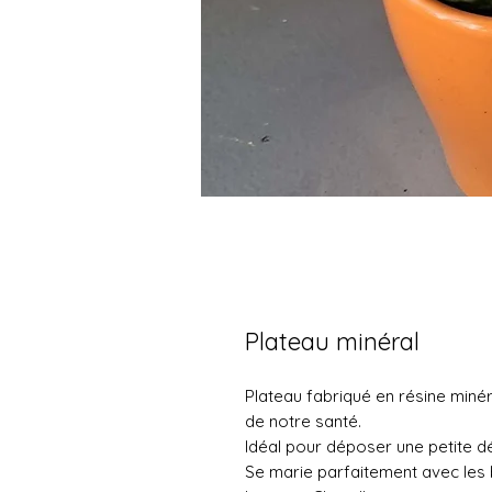
Plateau minéral
Plateau fabriqué en résine miné
de notre santé.
Idéal pour déposer une petite dé
Se marie parfaitement avec les 