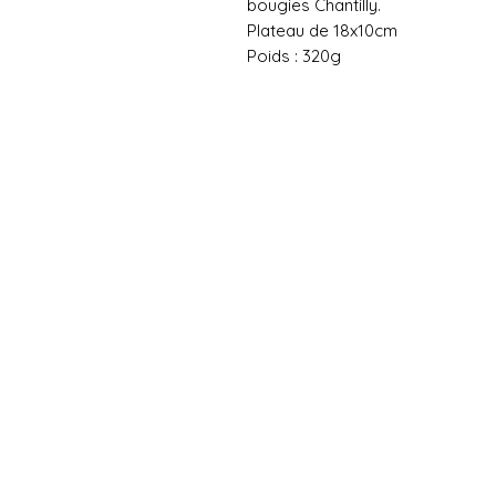
bougies Chantilly.
Plateau de 18x10cm
Poids : 320g