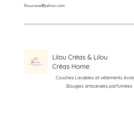
liloucreas@yahoo.com
Lilou Créas & Lilou
Créas Home
Couches Lavables et vêtements évolu
Bougies artisanales parfumées