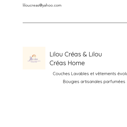
liloucreas@yahoo.com
Lilou Créas & Lilou
Créas Home
Couches Lavables et vêtements évolu
Bougies artisanales parfumées