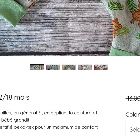
2/18 mois
 13,0
ailles, en général 3 , en dépliant la ceinture et
Color
 bébé grandit.
certifié oeko-tex pour un maximum de confort
Sél