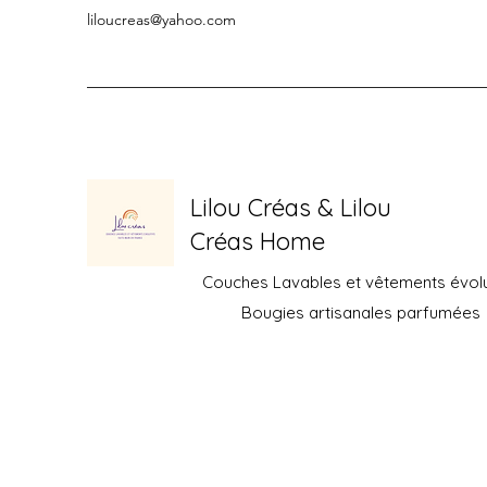
liloucreas@yahoo.com
Lilou Créas & Lilou
Créas Home
Couches Lavables et vêtements évolu
Bougies artisanales parfumées