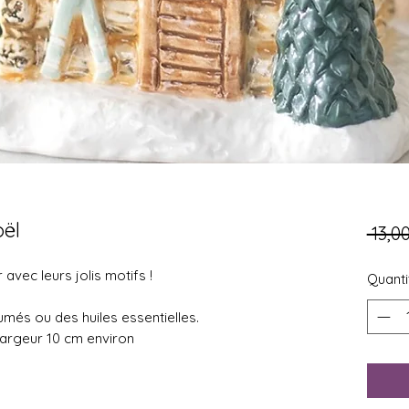
oël
 13,0
 avec leurs jolis motifs !
Quanti
umés ou des huiles essentielles.
largeur 10 cm environ