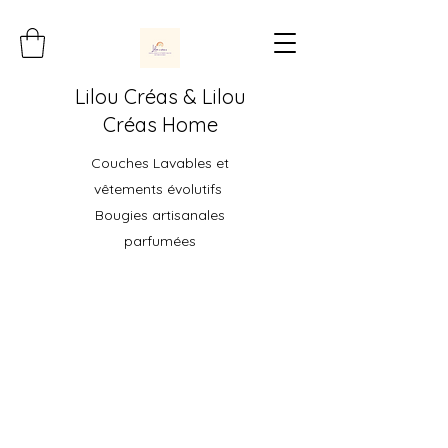
Lilou Créas & Lilou
Créas Home
Couches Lavables et
vêtements évolutifs
Bougies artisanales
parfumées