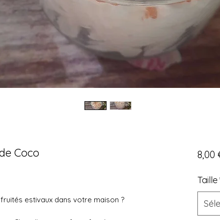
 de Coco
8,00 
Taille
fruités estivaux dans votre maison ?
Sél