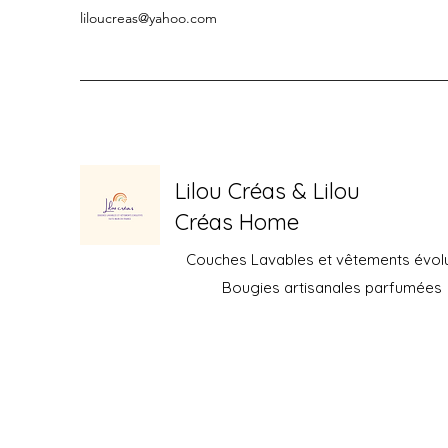
liloucreas@yahoo.com
Lilou Créas & Lilou
Créas Home
Couches Lavables et vêtements évolu
Bougies artisanales parfumées