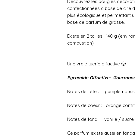
Découvrez les bougies décorativ
confectionnées à base de cire de
plus écologique et permettant 
base de parfum de grasse.
Existe en 2 tailles : 140 g (env
combustion)
Une vraie tuerie olfactive 🙂
Pyramide Olfactive: Gourmand
Notes de Tête : pamplemousse 
Notes de coeur : orange confi
Notes de fond : vanille / sucre
Ce parfum existe aussi en fond