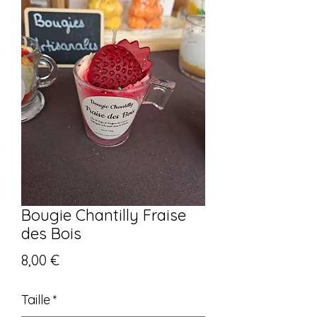
Bougie Chantilly Fraise
des Bois
Prix
8,00 €
Taille
*