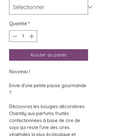
Quantité
*
Ajouter au panier
Nouveau !
Envie d'une petite pause gourmande
?
Découvrez les bougies décoratives
Chantilly aux parfums fruités
confectionnées à base de cire de
soja qui reste l'une des cires
végétales la plus écologique et