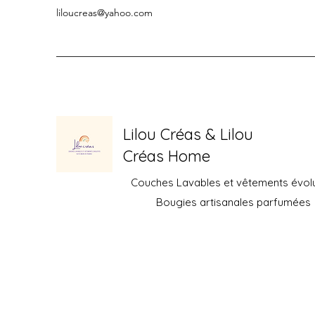
liloucreas@yahoo.com
Lilou Créas & Lilou
Créas Home
Couches Lavables et vêtements évolu
Bougies artisanales parfumées