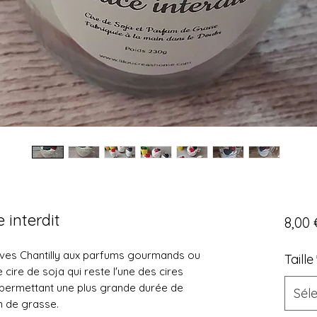
 interdit
8,00 
ves Chantilly aux parfums gourmands ou
Taille
cire de soja qui reste l'une des cires
 permettant une plus grande durée de
Sél
m de grasse.