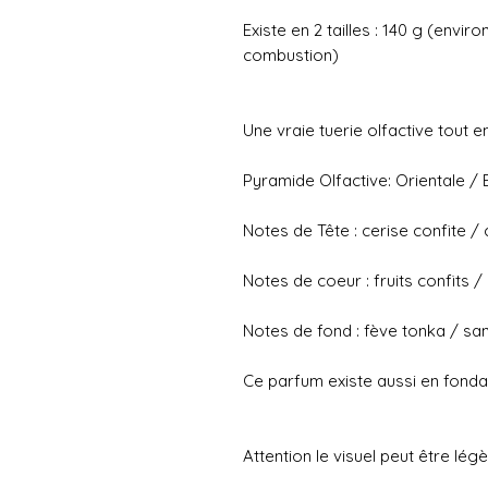
Existe en 2 tailles : 140 g (env
combustion)
Une vraie tuerie olfactive tout 
Pyramide Olfactive: Orientale / 
Notes de Tête : cerise confite / 
Notes de coeur : fruits confits 
Notes de fond : fève tonka / sa
Ce parfum existe aussi en fond
Attention le visuel peut être lé